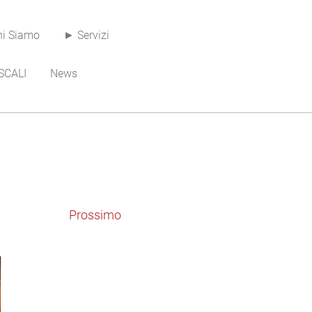
i Siamo
► Servizi
SCALI
News
Prossimo