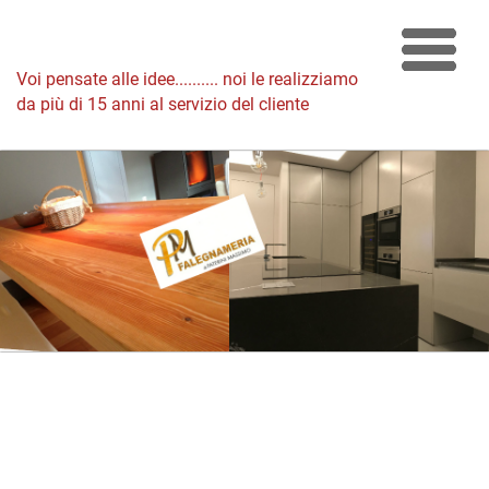
Voi pensate alle idee.......... noi le realizziamo
da più di 15 anni al servizio del cliente