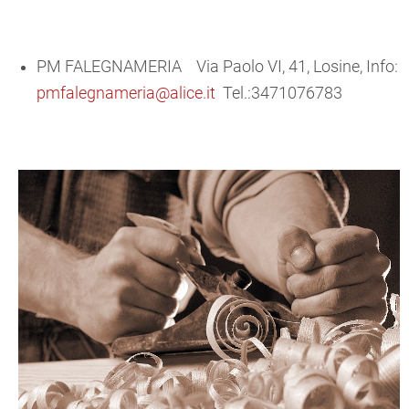
PM FALEGNAMERIA Via Paolo VI, 41, Losine, Info:
pmfalegnameria@alice.it
Tel.:3471076783