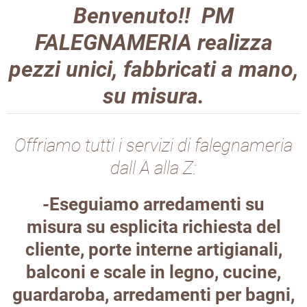
Benvenuto!! PM
FALEGNAMERIA realizza
pezzi unici, fabbricati a mano,
su misura.
Offriamo tutti i servizi di falegnameria
dall A alla Z:
-Eseguiamo arredamenti su
misura su esplicita richiesta del
cliente, porte interne artigianali,
balconi e scale in legno, cucine,
guardaroba, arredamenti per bagni,